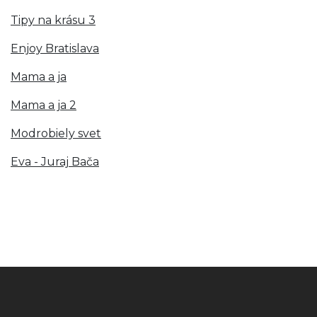
Tipy na krásu 3
Enjoy Bratislava
Mama a ja
Mama a ja 2
Modrobiely svet
Eva - Juraj Bača