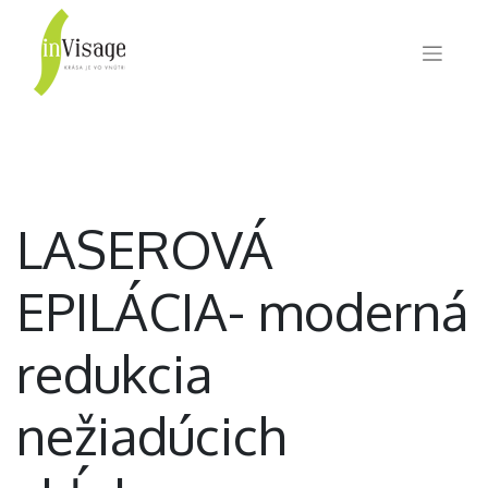
LASEROVÁ
EPILÁCIA- moderná
redukcia
nežiadúcich