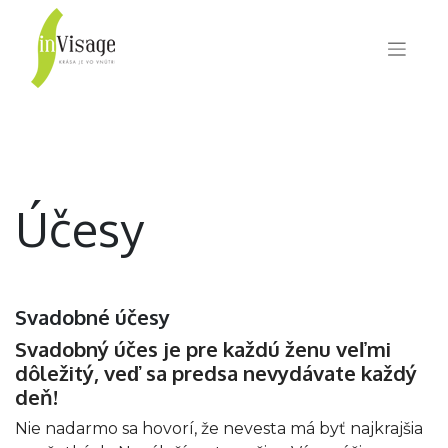
Účesy
Svadobné účesy
Svadobný účes je pre každú ženu veľmi
dôležitý, veď sa predsa nevydávate každý
deň!
Nie nadarmo sa hovorí, že nevesta má byť najkrajšia