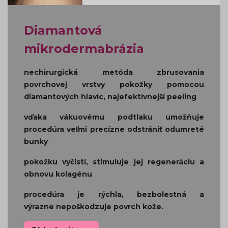
Diamantová
mikrodermabrázia
nechirurgická metóda zbrusovania
povrchovej vrstvy pokožky pomocou
diamantových hlavíc, najefektívnejší peeling
vďaka vákuovému podtlaku umožňuje
procedúra veľmi precízne odstrániť odumreté
bunky
pokožku vyčistí, stimuluje jej regeneráciu a
obnovu kolagénu
procedúra je rýchla, bezbolestná a
výrazne nepoškodzuje povrch kože.