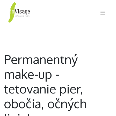
Permanentný
make-up -
tetovanie pier,
obočia, očných