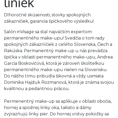
liniek
Dlhoročné skúsenosti, stovky spokojných
zákazničiek, garancia špičkového výsledku!
Salón inVisage sa stal najväčším expertom
permanentného make-upu! Svedčia o tom rady
spokojných zákazníčiek z celého Slovenska, Čiech a
Rakúska. Permanentný make-up u nás prevádza
špička v oblasti permanentného make-upu, Andrea
Garcia Boskovičová, ktorá je zároveň školiteľkou
permanentného make-upu nielen na Slovensku.
Do nášho tímu pribudla šikovná a vždy usmiata
Dominika Hajduk Rozmanová, ktorá je známa svojou
kvalitnou a pedantnou prácou.
Permenentný make-up sa aplikuje v oblasti obočia,
hornej a spodnej linky oka, takisto si dámy
zvýrazňujú linky pier. Do hornej vrstvy pokožky sa