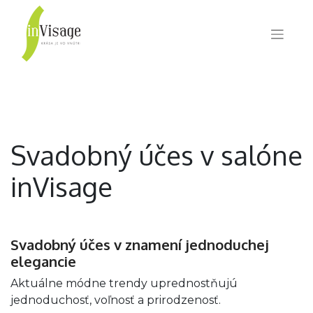
Svadobný účes v salóne
inVisage
Svadobný účes v znamení jednoduchej
elegancie
​ Aktuálne módne trendy uprednostňujú
jednoduchosť, voľnosť a prirodzenosť.