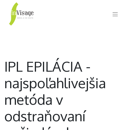
IPL EPILÁCIA -
najspoľahlivejšia
metóda v
odstraňovaní