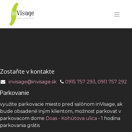
Zostaňte v kontakte
invisage@invisage.sk
0915 757 293, 0911 757 292
Parkovanie
využite parkovacie miesto pred salónom inVisage, ak
bude obsadené iným klientom, možnosť parkovať v
parkovacom dome
Doas - Kohútova ulica
- 1 hodina
parkovania grátis