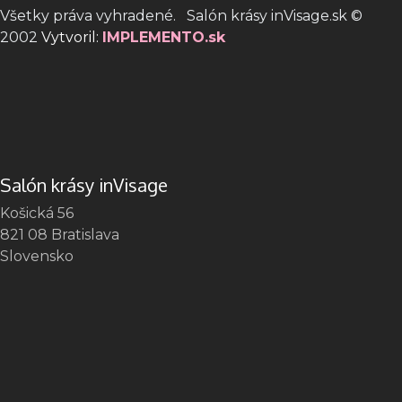
Všetky práva vyhradené. Salón krásy inVisage.sk ©
2002
Vytvoril:
IMPLEMENTO.sk
Salón krásy inVisage
Košická 56
821 08 Bratislava
Slovensko