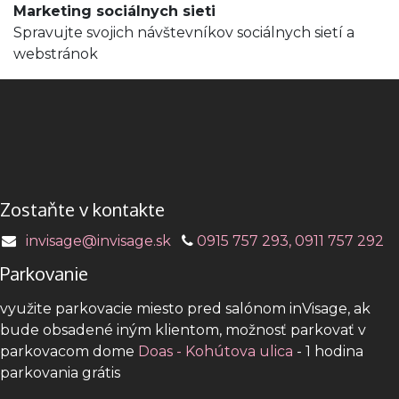
Marketing sociálnych sieti
Spravujte svojich návštevníkov sociálnych sietí a
webstránok
Zostaňte v kontakte
invisage@invisage.sk
0915 757 293, 0911 757 292
Parkovanie
využite parkovacie miesto pred salónom inVisage, ak
bude obsadené iným klientom, možnosť parkovať v
parkovacom dome
Doas - Kohútova ulica
- 1 hodina
parkovania grátis