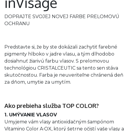
inVisage
DOPRAJTE SVOJEJ NOVEJ FARBE PRELOMOVÚ
OCHRANU
Predstavte si, že by ste dokázali zachytiť farebné
pigmenty hlboko v jadre vlasu, a tým dlhodobo
dosiahnuť žiarivú farbu vlasov. S prelomovou
technológiou CRISTALCEUTIC sa tento sen stáva
skutočnosťou. Farba je neuveriteľne chránená deň
za dňom, umytie za umytím.
Ako prebieha služba TOP COLOR?
1. UMÝVANIE VLASOV
Umyjeme vám vlasy antioxidačným šampónom
Vitamino Color A∙OX, ktorý šetrne očistí vaše vlasy a