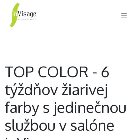
TOP COLOR - 6
týždňov žiarivej
farby s jedinečnou
službou v salóne