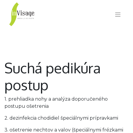
Suchá pedikúra
postup
1. prehliadka nohy a analýza doporučeného
postupu ošetrenia
2. dezinfekcia chodidiel špeciálnymi prípravkami
3. ošetrenie nechtov a valov (špeciálnymi frézkami