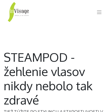
STEAMPOD -
žehlenie vlasov
nikdy nebolo tak
zdravé
TIEŽ TÚŽITE PO STYLINGU A STAROSTLIVOSTI V