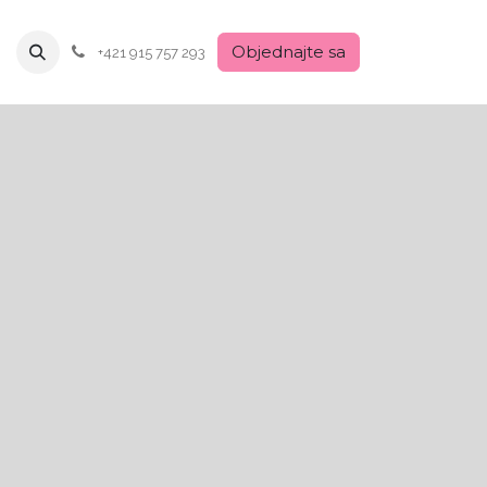
Objednajte sa
+421 915 757 293