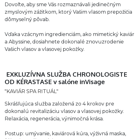
Dovoľte, aby sme Vás rozmaznávali jedinečným
zmyslovým zážitkom, ktorý Vašim vlasom prepožičia
dômyselný pôvab.
Vďaka vzácnym ingredienciám, ako mimetický kaviár
a Abyssine, dosiahnete dokonalé znovuzrodenie
Vašich vlasov a vlasovej pokožky.
EXKLUZÍVNA SLUŽBA CHRONOLOGISTE
OD KÉRASTASE v salóne inVisage
"KAVIÁR SPA RITUÁL"
Skrášľujúca služba založená zo 4 krokov pre
dokonalú revitalizáciu vlasov a vlasovej pokožky.
Relaxácia, regenerácia, výnimočná krása.
Postup: umývanie, kaviárová kúra, výživná maska,