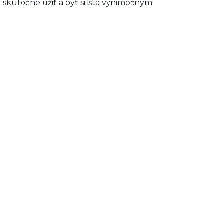
 skutočne užiť a byť si istá výnimočným