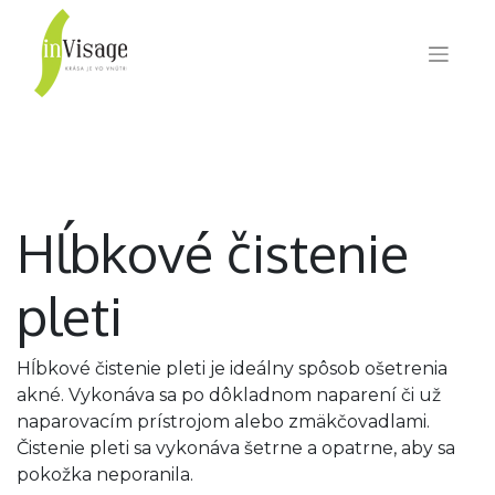
Hĺbkové čistenie
pleti
Hĺbkové čistenie pleti je ideálny spôsob ošetrenia
akné. Vykonáva sa po dôkladnom naparení či už
naparovacím prístrojom alebo zmäkčovadlami.
Čistenie pleti sa vykonáva šetrne a opatrne, aby sa
pokožka neporanila.